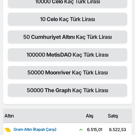
10000
Celo
Kaç Türk Lirası
10
Celo
Kaç Türk Lirası
50
Cumhuriyet Altını
Kaç Türk Lirası
100000
MetisDAO
Kaç Türk Lirası
50000
Moonriver
Kaç Türk Lirası
50000
The Graph
Kaç Türk Lirası
Altın
Alış
Satış
6.522,53
6.515,01
Gram Altın (Kapalı Çarşı)