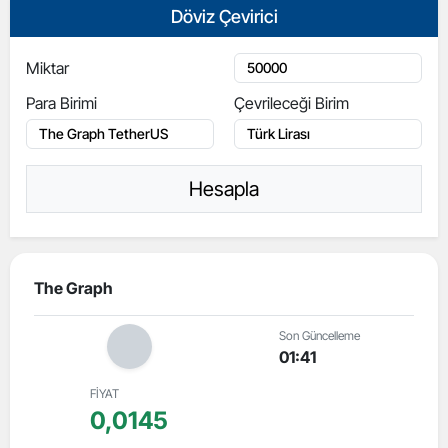
Döviz Çevirici
Miktar
Para Birimi
Çevrileceği Birim
Hesapla
The Graph
Son Güncelleme
01:41
FİYAT
0,0145