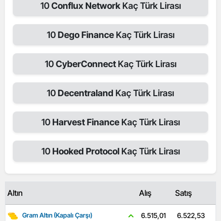
10
Conflux Network
Kaç Türk Lirası
10
Dego Finance
Kaç Türk Lirası
10
CyberConnect
Kaç Türk Lirası
10
Decentraland
Kaç Türk Lirası
10
Harvest Finance
Kaç Türk Lirası
10
Hooked Protocol
Kaç Türk Lirası
Altın
Alış
Satış
6.522,53
6.515,01
Gram Altın (Kapalı Çarşı)