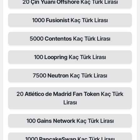
20
Çin Yuanı Offshore
Kaç Türk Lirası
1000
Fusionist
Kaç Türk Lirası
5000
Contentos
Kaç Türk Lirası
100
Loopring
Kaç Türk Lirası
7500
Neutron
Kaç Türk Lirası
20
Atlético de Madrid Fan Token
Kaç Türk
Lirası
100
Gains Network
Kaç Türk Lirası
1000
PancakeSwap
Kaç Türk Lirası