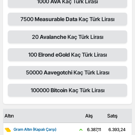
1000
AVA
Kaç Türk Lirası
7500
Measurable Data
Kaç Türk Lirası
20
Avalanche
Kaç Türk Lirası
100
Elrond eGold
Kaç Türk Lirası
50000
Aavegotchi
Kaç Türk Lirası
100000
Bitcoin
Kaç Türk Lirası
Altın
Alış
Satış
6.393,24
6.387,11
Gram Altın (Kapalı Çarşı)