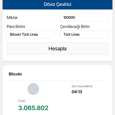
Döviz Çevirici
Miktar
Para Birimi
Çevrileceği Birim
Hesapla
Bitcoin
Son Güncelleme
04:13
FİYAT
3.065.802