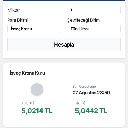
Miktar
Para Birimi
Çevrileceği Birim
Hesapla
İsveç Kronu Kuru
Son Güncelleme
07 Ağustos 23:59
ALIŞ(TL)
SATIŞ(TL)
5,0214 TL
5,0442 TL