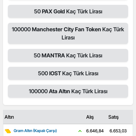
50
PAX Gold
Kaç Türk Lirası
100000
Manchester City Fan Token
Kaç Türk
Lirası
50
MANTRA
Kaç Türk Lirası
500
IOST
Kaç Türk Lirası
100000
Ata Altın
Kaç Türk Lirası
Altın
Alış
Satış
6.653,03
6.646,84
Gram Altın (Kapalı Çarşı)