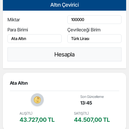
Altın Çevirici
Miktar
Para Birimi
Çevrileceği Birim
Hesapla
Ata Altın
Son Güncelleme
13:45
ALIŞ(TL)
SATIŞ(TL)
43.727,00 TL
44.507,00 TL