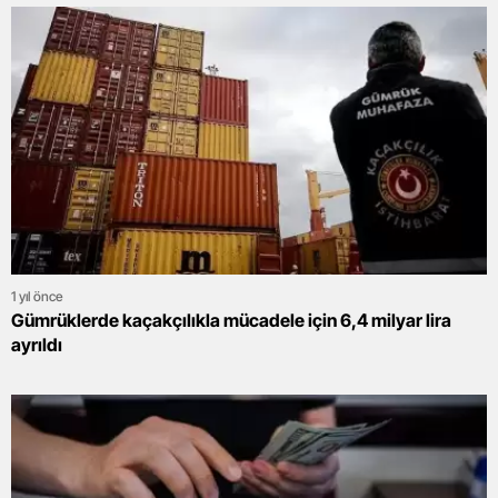
1 yıl önce
Gümrüklerde kaçakçılıkla mücadele için 6,4 milyar lira
ayrıldı