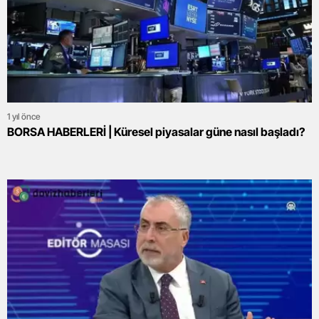
1 yıl önce
BORSA HABERLERİ | Küresel piyasalar güne nasıl başladı?