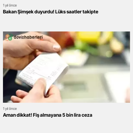
1 yıl önce
Bakan Şimşek duyurdu! Lüks saatler takipte
1 yıl önce
Aman dikkat! Fiş almayana 5 bin lira ceza