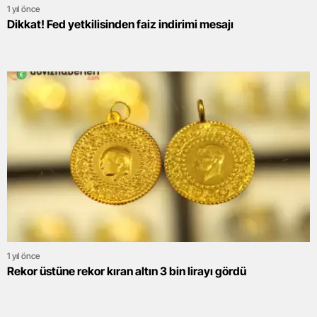
1 yıl önce
Dikkat! Fed yetkilisinden faiz indirimi mesajı
1 yıl önce
Rekor üstüne rekor kıran altın 3 bin lirayı gördü