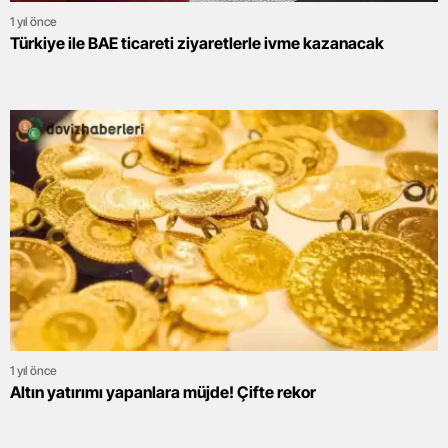
1 yıl önce
Türkiye ile BAE ticareti ziyaretlerle ivme kazanacak
1 yıl önce
Altın yatırımı yapanlara müjde! Çifte rekor