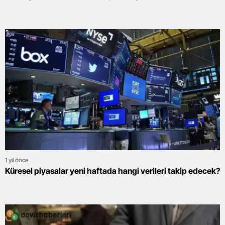
1 yıl önce
Küresel piyasalar yeni haftada hangi verileri takip edecek?