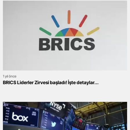
1 yıl önce
BRICS Liderler Zirvesi başladı! İşte detaylar...