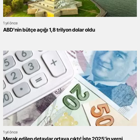
1 yıl önce
ABD'nin bütçe açığı 1,8 trilyon dolar oldu
1 yıl önce
Merak edilen detaylar ortaya çıktı! İşte 2025’in vergi