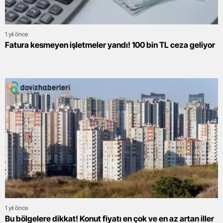
1 yıl önce
Fatura kesmeyen işletmeler yandı! 100 bin TL ceza geliyor
1 yıl önce
Bu bölgelere dikkat! Konut fiyatı en çok ve en az artan iller