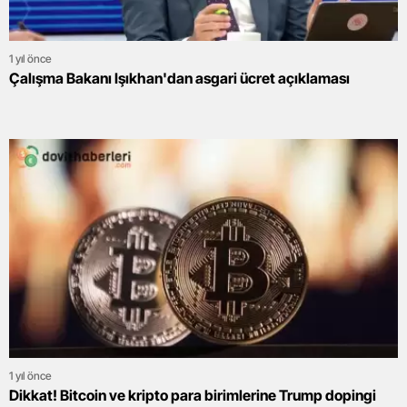
1 yıl önce
Çalışma Bakanı Işıkhan'dan asgari ücret açıklaması
1 yıl önce
Dikkat! Bitcoin ve kripto para birimlerine Trump dopingi