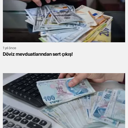
1 yıl önce
Döviz mevduatlarından sert çıkış!